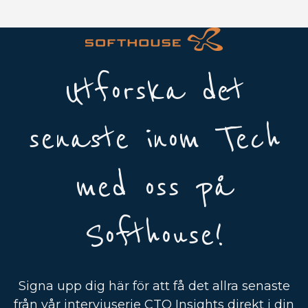
Utforska det
senaste inom Tech
med oss på
Softhouse!
Signa upp dig här för att få det allra senaste
från vår intervjuserie CTO Insights direkt i din