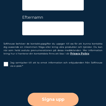
Efternamn
Softhouse behöver de kontaktuppgifter du uppger till oss för att kunna kontakta
dig avseende en inkommen fråga eller kring våra produkter och tjänster. Du kan
när som helst avsluta prenumerationen på dessa meddelanden. Mer information
kring hur vi hanterar din kontaktdata finns att läsa i vår
Privacy Policy
.
Jag samtycker till att ta emot information och erbjudanden från Softhouse
via e-post.
*