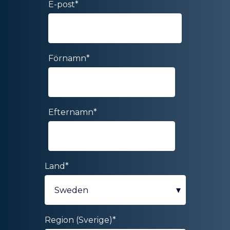
E-post
*
Förnamn
*
Efternamn
*
Land
*
Region (Sverige)
*