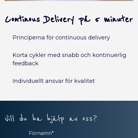
Continous Delivery på 5 minuter
Principerna för continuous delivery
Korta cykler med snabb och kontinuerlig
feedback
Individuellt ansvar för kvalitet
Vill du ha hjälp av oss?
Förnamn
*