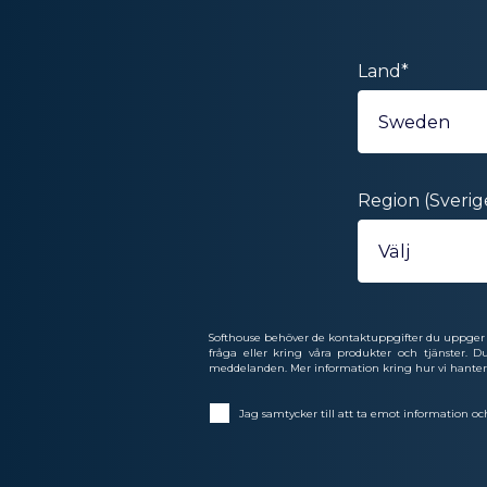
Land
*
Region (Sverig
Softhouse behöver de kontaktuppgifter du uppger 
fråga eller kring våra produkter och tjänster.
meddelanden. Mer information kring hur vi hanterar
Jag samtycker till att ta emot information oc