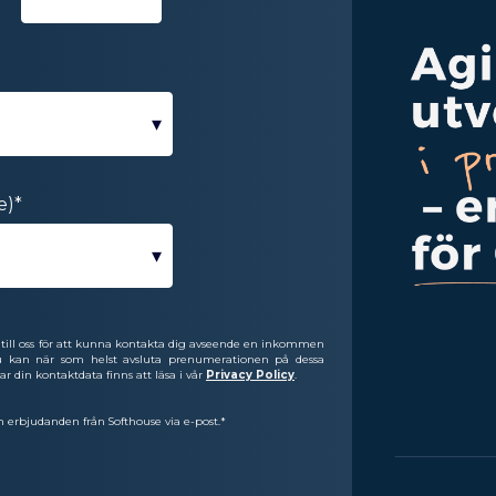
e)
*
till oss för att kunna kontakta dig avseende en inkommen
 Du kan när som helst avsluta prenumerationen på dessa
 din kontaktdata finns att läsa i vår
Privacy Policy
.
h erbjudanden från Softhouse via e-post.
*