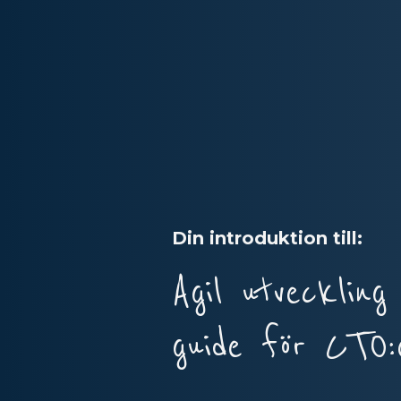
Din introduktion till:
Agil utveckling
guide för CTO: