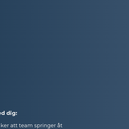
ed dig:
ker att team springer åt