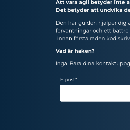
Att vara agil betyder inte 
Det betyder att undvika d
Den här guiden hjälper dig at
förväntningar och ett bättre
innan första raden kod skriv
Vad är haken?
Inga. Bara dina kontaktuppgi
E-post
*